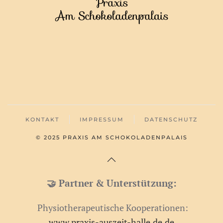
KONTAKT
IMPRESSUM
DATENSCHUTZ
© 2025 PRAXIS AM SCHOKOLADENPALAIS
🤝 Partner & Unterstützung:
Physiotherapeutische Kooperationen:
www.praxis-auszeit-halle.de.de