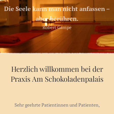
Die Seele kann man nicht anfassen –
aber berühren.
Robert Gampe
Herzlich willkommen bei der
Praxis Am Schokoladenpalais
Sehr geehrte Patientinnen und Patienten,